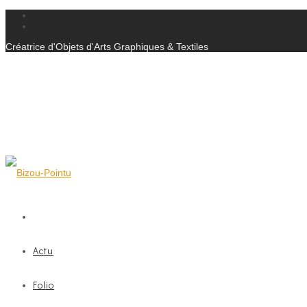
Créatrice d'Objets d'Arts Graphiques & Textiles
Actu
Folio