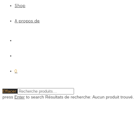
Shop
A propos de
0
Effacer
press
Enter
to search
Résultats de recherche:
Aucun produit trouvé.