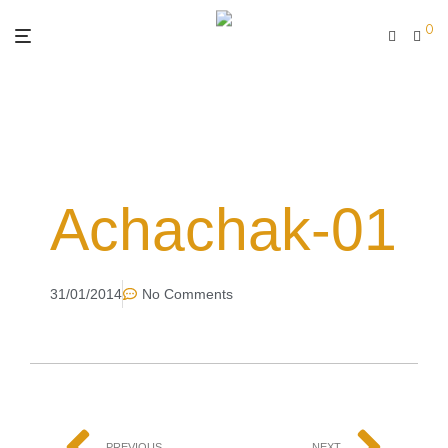
0
Achachak-01
31/01/2014
No Comments
PREVIOUS
NEXT