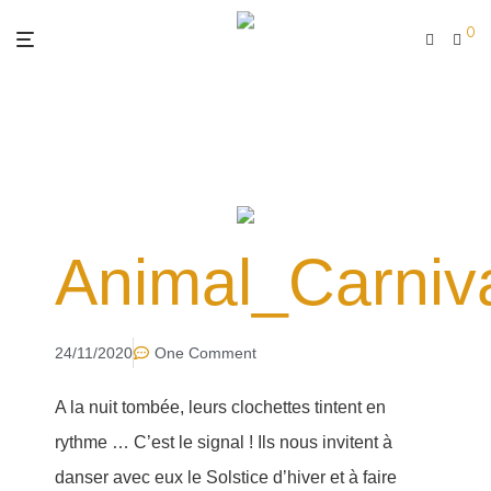
0
Animal_Carniv
24/11/2020
One Comment
A la nuit tombée, leurs clochettes tintent en
rythme … C’est le signal ! Ils nous invitent à
danser avec eux le Solstice d’hiver et à faire