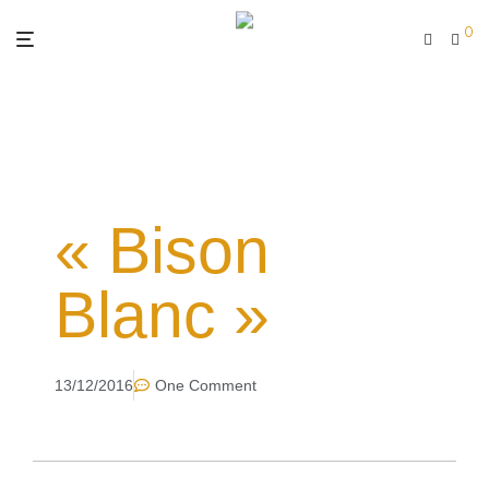
0
« Bison
Blanc »
13/12/2016
One Comment