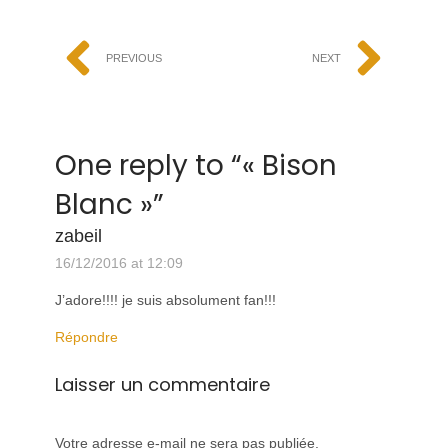
PREVIOUS
NEXT
One reply to “
« Bison
Blanc »
”
zabeil
16/12/2016 at 12:09
J’adore!!!! je suis absolument fan!!!
Répondre
Laisser un commentaire
Votre adresse e-mail ne sera pas publiée.