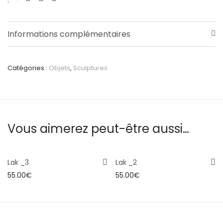
Informations complémentaires
Catégories :
Objets
,
Sculptures
Vous aimerez peut-être aussi…
Lak _3
Lak _2
55.00
€
55.00
€