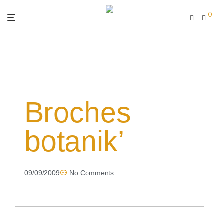
0
Broches
botanik’
09/09/2009
No Comments