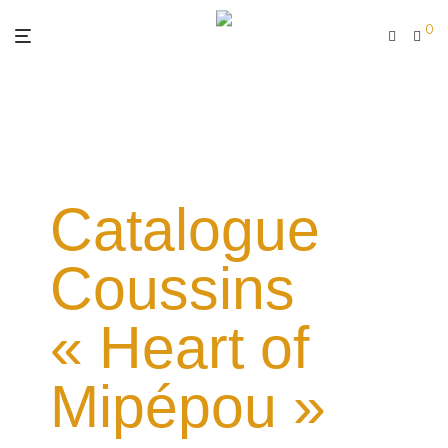
0
Catalogue
Coussins
« Heart of
Mipépou »