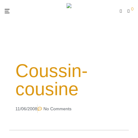
0
Coussin-
cousine
11/06/2008
No Comments