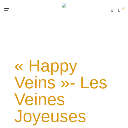
0
« Happy
Veins »- Les
Veines
Joyeuses