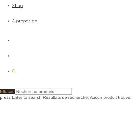
Shop
A propos de
0
Effacer
press
Enter
to search
Résultats de recherche:
Aucun produit trouvé.