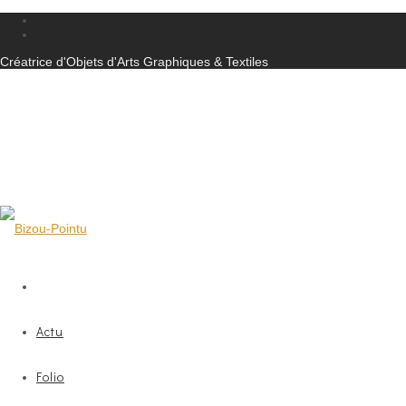
Créatrice d'Objets d'Arts Graphiques & Textiles
Actu
Folio