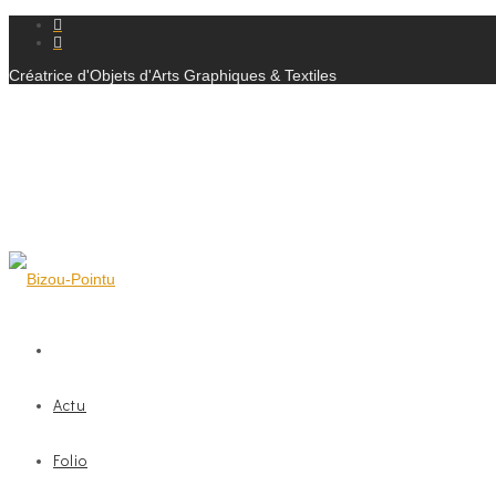
Créatrice d'Objets d'Arts Graphiques & Textiles
Actu
Folio