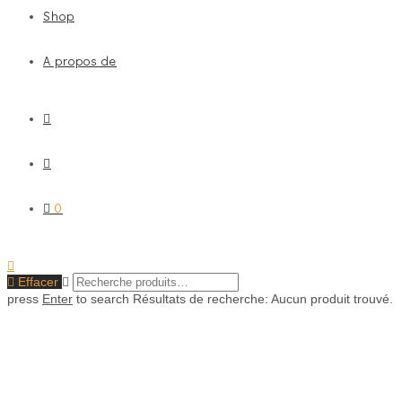
Shop
A propos de
0
Effacer
press
Enter
to search
Résultats de recherche:
Aucun produit trouvé.