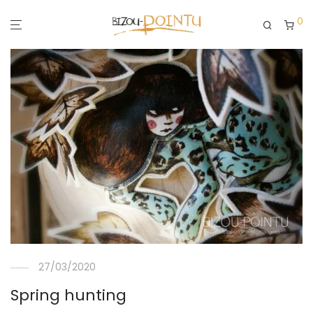
0
27/03/2020
Spring hunting