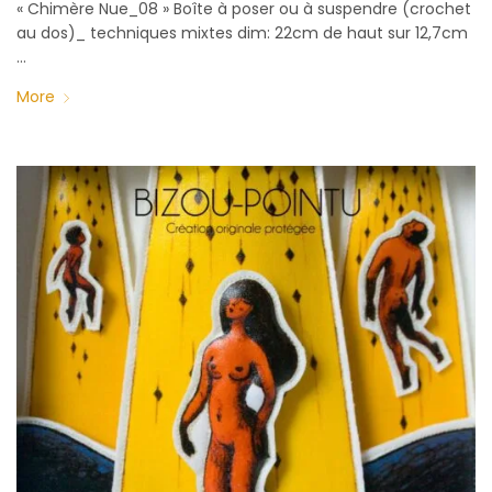
« Chimère Nue_08 » Boîte à poser ou à suspendre (crochet
au dos)_ techniques mixtes dim: 22cm de haut sur 12,7cm
…
More