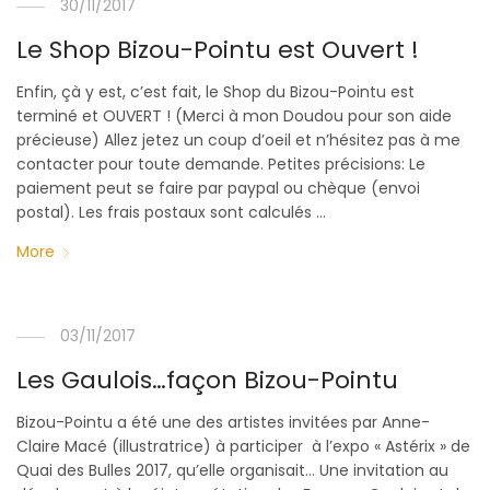
30/11/2017
Le Shop Bizou-Pointu est Ouvert !
Enfin, çà y est, c’est fait, le Shop du Bizou-Pointu est
terminé et OUVERT ! (Merci à mon Doudou pour son aide
précieuse) Allez jetez un coup d’oeil et n’hésitez pas à me
contacter pour toute demande. Petites précisions: Le
paiement peut se faire par paypal ou chèque (envoi
postal). Les frais postaux sont calculés …
More
03/11/2017
Les Gaulois…façon Bizou-Pointu
Bizou-Pointu a été une des artistes invitées par Anne-
Claire Macé (illustratrice) à participer à l’expo « Astérix » de
Quai des Bulles 2017, qu’elle organisait… Une invitation au