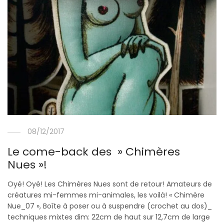
08/12/2017
Le come-back des » Chimères
Nues »!
Oyé! Oyé! Les Chimères Nues sont de retour! Amateurs de
créatures mi-femmes mi-animales, les voilà! « Chimère
Nue_07 », Boîte à poser ou à suspendre (crochet au dos)_
techniques mixtes dim: 22cm de haut sur 12,7cm de large