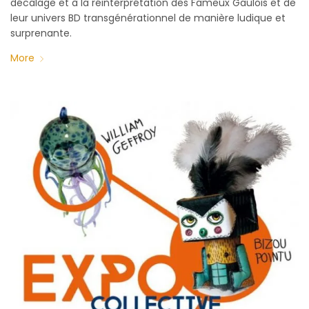
décalage et à la réinterprétation des Fameux Gaulois et de
leur univers BD transgénérationnel de manière ludique et
surprenante.
More