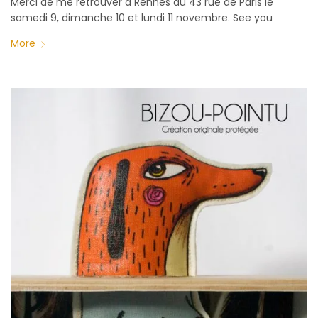
Merci de me retrouver à Rennes au 43 rue de Paris le
samedi 9, dimanche 10 et lundi 11 novembre. See you
More