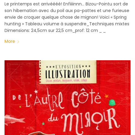
Le printemps est arrivéééé! Enfiiiinnn… Bizou-Pointu sort de
son hibernation avec du poil aux pa-pattes et une furieuse
envie de croquer quelque chose de mignon! Voici « Spring
hunting » Tableau volume à suspendre_Techniques mixtes
Dimensions: 24,5cm sur 22,5 cm_prof: 12 cm _ _
More