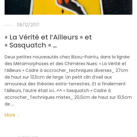
08/12/2017
« La Vérité et l’Ailleurs » et
« Sasquatch » …
Deux petites nouveautés chez Bizou-Pointu, dans la lignée
des Métamorphoses et des Chimères Nues: « La Vérité et
l’Ailleurs » Cadre à accrocher_techniques diverses_ 27cm
de haut sur 13,5cm de large. Un petit clin d’oeil aux
amoureux des théories extra-terrestres…Et si finalement
l’Ailleurs, l’autre était ici…^^ « Sasquatch » Cadre à
accrocher_Techniques mixtes_ 20,5cm de haut sur 10,5cm
de …
More