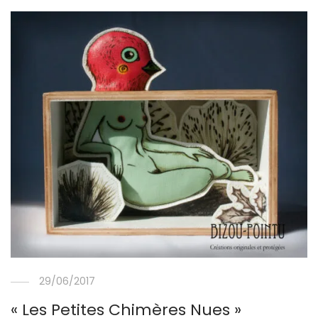
29/06/2017
« Les Petites Chimères Nues »