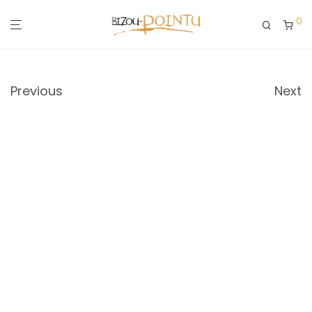
0
Previous
Next