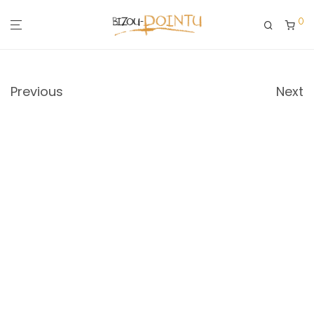
0
Previous
Next