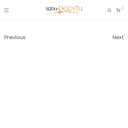
0
Previous
Next