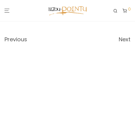
0
Previous
Next