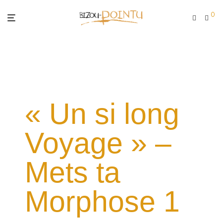
0
« Un si long
Voyage » –
Mets ta
Morphose 1