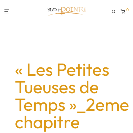
0
« Les Petites
Tueuses de
Temps »_2eme
chapitre