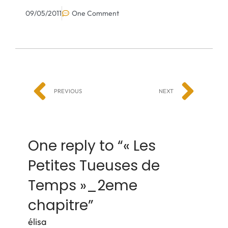
09/05/2011
One Comment
PREVIOUS
NEXT
One reply to “
« Les
Petites Tueuses de
Temps »_2eme
chapitre
”
élisa