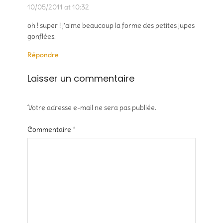
10/05/2011 at 10:32
oh ! super ! j’aime beaucoup la forme des petites jupes
gonflées.
Répondre
Laisser un commentaire
Votre adresse e-mail ne sera pas publiée.
Commentaire
*