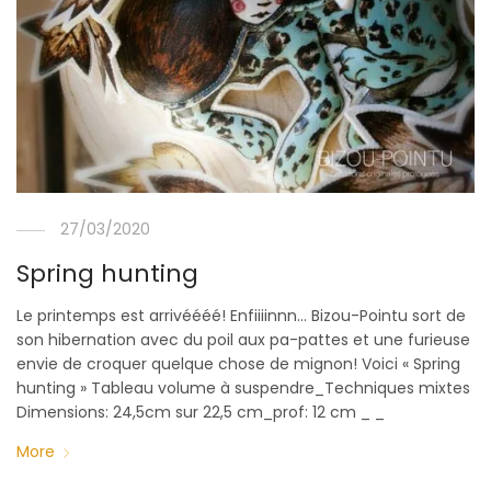
27/03/2020
Spring hunting
Le printemps est arrivéééé! Enfiiiinnn… Bizou-Pointu sort de
son hibernation avec du poil aux pa-pattes et une furieuse
envie de croquer quelque chose de mignon! Voici « Spring
hunting » Tableau volume à suspendre_Techniques mixtes
Dimensions: 24,5cm sur 22,5 cm_prof: 12 cm _ _
More