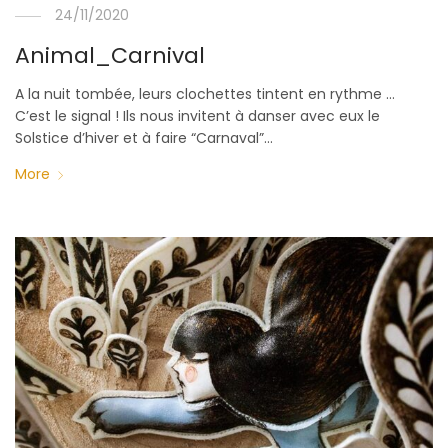
24/11/2020
Animal_Carnival
A la nuit tombée, leurs clochettes tintent en rythme …
C’est le signal ! Ils nous invitent à danser avec eux le
Solstice d’hiver et à faire “Carnaval”…
More