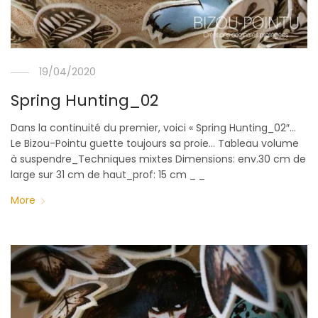
19/04/2020
Spring Hunting_02
Dans la continuité du premier, voici « Spring Hunting_02″…
Le Bizou-Pointu guette toujours sa proie… Tableau volume
à suspendre_Techniques mixtes Dimensions: env.30 cm de
large sur 31 cm de haut_prof: 15 cm _ _
More